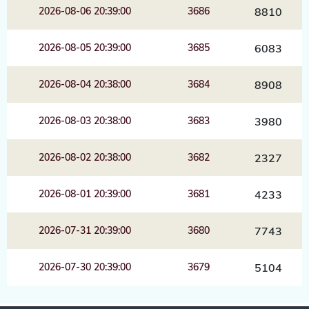
2026-08-06 20:39:00
3686
8810
REFERRAL
2026-08-05 20:39:00
3685
6083
PROMOSI
2026-08-04 20:38:00
3684
8908
HUBUNGI
KAMI
2026-08-03 20:38:00
3683
3980
DOWNLOAD
2026-08-02 20:38:00
3682
2327
DAFTAR
2026-08-01 20:39:00
3681
4233
MASUK
Lupa
2026-07-31 20:39:00
3680
7743
Password?
2026-07-30 20:39:00
3679
5104
Butuh
LIVE
Bantuan?
CHAT