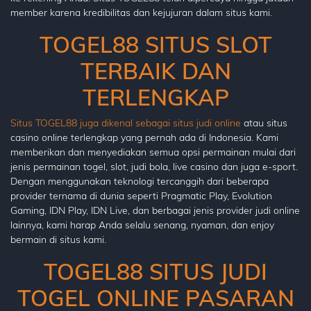
member karena kredibilitas dan kejujuran dalam situs kami.
TOGEL88 SITUS SLOT
TERBAIK DAN
TERLENGKAP
Situs TOGEL88 juga dikenal sebagai situs judi online
atau situs
casino online terlengkap yang pernah ada di Indonesia. Kami
memberikan dan menyediakan semua opsi permainan mulai dari
jenis permainan togel, slot, judi bola, live casino dan juga e-sport.
Dengan menggunakan teknologi tercanggih dari beberapa
provider ternama di dunia seperti Pragmatic Play, Evolution
Gaming, IDN Play, IDN Live, dan berbagai jenis provider judi online
lainnya, kami harap Anda selalu senang, nyaman, dan enjoy
bermain di situs kami.
TOGEL88 SITUS JUDI
TOGEL ONLINE PASARAN