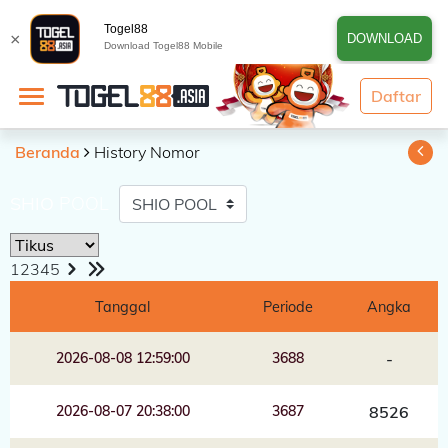
Togel88
×
DOWNLOAD
Download Togel88 Mobile
BERANDA
Daftar
NEWS :
 MUDAH Dengan FITUR Terbaru, Deposit Via : - VIRTUAL ACCOUNT - E
DAFTAR
Beranda
History Nomor
TOGEL
SHIO
POOL
LIVE
CASINO
1
2
3
4
5
SLOT
GAMES
Tanggal
Periode
Angka
ESPORTS
2026-08-08 12:59:00
3688
-
DEPOSIT
2026-08-07 20:38:00
3687
8526
HISTORY