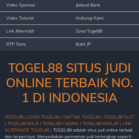
Video Sponsor
Jadwal Bank
2021 ©
Video Tutorial
Hubungi Kami
TOGEL88-
ASIA All
right
Link Alternatif
Zona Togel88
reserved
RTP Slots
Bukti JP
TOGEL88 SITUS JUDI
ONLINE TERBAIK NO.
1 DI INDONESIA
TOGEL88 |
LOGIN TOGEL88 |
DAFTAR TOGEL88 |
TOGEL88 SLOT
|
TOGEL88 BOLA |
TOGEL88 CASINO |
TOGEL88 PARLAY |
LINK
ALTERNATIF TOGEL88 |
TOGEL88 adalah situs judi online terbaik
dan terpercaya. Menyediakan permainan judi terlengkap seperti