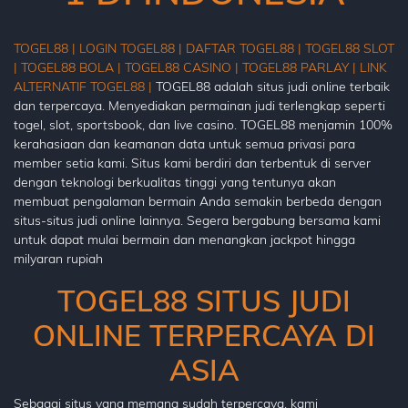
2021 ©
TOGEL88 |
LOGIN TOGEL88 |
DAFTAR TOGEL88 |
TOGEL88 SLOT
TOGEL88-
|
TOGEL88 BOLA |
TOGEL88 CASINO |
TOGEL88 PARLAY |
LINK
ASIA All
ALTERNATIF TOGEL88 |
TOGEL88 adalah situs judi online terbaik
right
reserved
dan terpercaya. Menyediakan permainan judi terlengkap seperti
togel, slot, sportsbook, dan live casino. TOGEL88 menjamin 100%
kerahasiaan dan keamanan data untuk semua privasi para
member setia kami. Situs kami berdiri dan terbentuk di server
dengan teknologi berkualitas tinggi yang tentunya akan
membuat pengalaman bermain Anda semakin berbeda dengan
situs-situs judi online lainnya. Segera bergabung bersama kami
untuk dapat mulai bermain dan menangkan jackpot hingga
milyaran rupiah
TOGEL88 SITUS JUDI
ONLINE TERPERCAYA DI
ASIA
Sebagai situs yang memang sudah terpercaya, kami