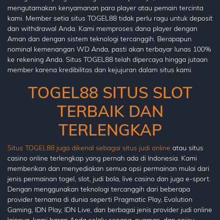
mengutamakan kenyamanan para player atau pemain tercinta
kami. Member setia situs TOGEL88 tidak perlu ragu untuk deposit
dan withdrawal Anda. Kami memproses dana player dengan
Aman dan dengan sistem teknologi tercanggih. Berapapun
nominal kemenangan WD Anda, pasti akan terbayar lunas 100%
ke rekening Anda. Situs TOGEL88 telah dipercaya hingga jutaan
member karena kredibilitas dan kejujuran dalam situs kami.
TOGEL88 SITUS SLOT
TERBAIK DAN
TERLENGKAP
Situs TOGEL88 juga dikenal sebagai situs judi online
atau situs
casino online terlengkap yang pernah ada di Indonesia. Kami
memberikan dan menyediakan semua opsi permainan mulai dari
jenis permainan togel, slot, judi bola, live casino dan juga e-sport.
Dengan menggunakan teknologi tercanggih dari beberapa
provider ternama di dunia seperti Pragmatic Play, Evolution
Gaming, IDN Play, IDN Live, dan berbagai jenis provider judi online