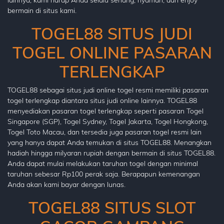
lainnya, kami harap Anda selalu senang, nyaman, dan enjoy
bermain di situs kami.
TOGEL88 SITUS JUDI
TOGEL ONLINE PASARAN
TERLENGKAP
TOGEL88 sebagai situs judi online togel resmi memiliki pasaran
togel terlengkap diantara situs judi online lainnya. TOGEL88
menyediakan pasaran togel terlengkap seperti pasaran Togel
Singapore (SGP), Togel Sydney, Togel Jakarta, Togel Hongkong,
Togel Toto Macau, dan tersedia juga pasaran togel resmi lain
yang hanya dapat Anda temukan di situs TOGEL88. Menangkan
hadiah hingga milyaran rupiah dengan bermain di situs TOGEL88.
Anda dapat mulai melakukan taruhan togel dengan minimal
taruhan sebesar Rp100 perak saja. Berapapun kemenangan
Anda akan kami bayar dengan lunas.
TOGEL88 SITUS SLOT