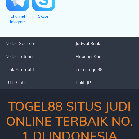
REFERRAL
Channel
Skype
Telegram
PROMOSI
HUBUNGI
Video Sponsor
Jadwal Bank
KAMI
Video Tutorial
Hubungi Kami
DOWNLOAD
Link Alternatif
Zona Togel88
DAFTAR
RTP Slots
Bukti JP
MASUK
Lupa
TOGEL88 SITUS JUDI
Password?
ONLINE TERBAIK NO.
Butuh
LIVE
1 DI INDONESIA
Bantuan?
CHAT